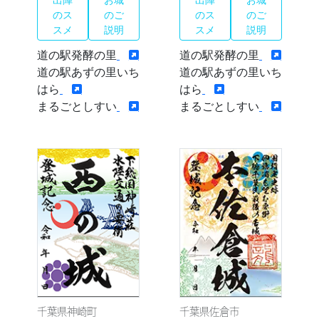
のス
のご
のス
のご
スメ
説明
スメ
説明
道の駅発酵の里
道の駅発酵の里
道の駅あずの里いち
道の駅あずの里いち
はら
はら
まるごとしすい
まるごとしすい
千葉県神崎町
千葉県佐倉市