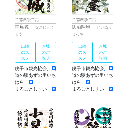
千葉県銚子市
千葉県銚子市
中島城
飯沼陣屋
なかじまじ
いいぬま
ょう
じんや
出陣
お城
出陣
お城
のス
のご
のス
のご
スメ
説明
スメ
説明
銚子市観光協会
銚子市観光協会
道の駅あずの里いち
道の駅あずの里いち
はら
はら
まるごとしすい
まるごとしすい