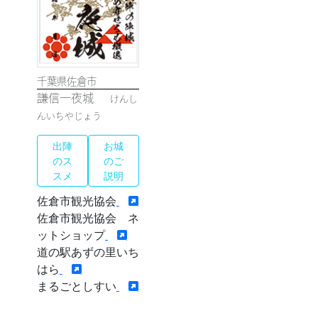
千葉県佐倉市
謙信一夜城
けんし
んいちやじょう
出陣
お城
のス
のご
スメ
説明
佐倉市観光協会
佐倉市観光協会 ネ
ットショップ
道の駅あずの里いち
はら
まるごとしすい