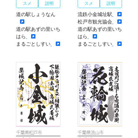
スメ
説明
スメ
説明
道の駅しょうなん
流鉄小金城址駅
松戸市観光協会
道の駅あずの里いち
道の駅あずの里いち
はら
はら
まるごとしすい
まるごとしすい
千葉県松戸市
千葉県流山市