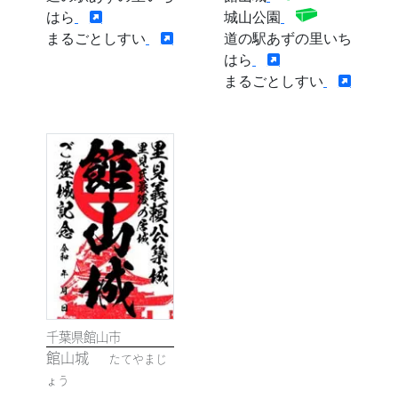
はら
城山公園
まるごとしすい
道の駅あずの里いち
はら
まるごとしすい
千葉県館山市
館山城
たてやまじ
ょう