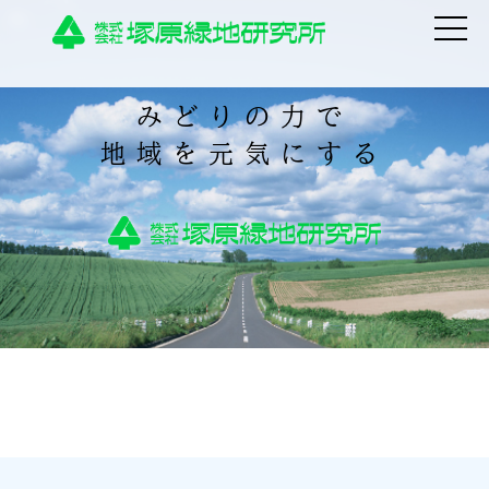
みどりの力で
地域を元気にする