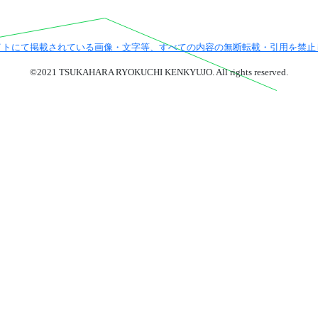
イトにて掲載されている画像・文字等、すべての内容の無断転載・引用を禁止
©2021 TSUKAHARA RYOKUCHI KENKYUJO. All rights reserved.