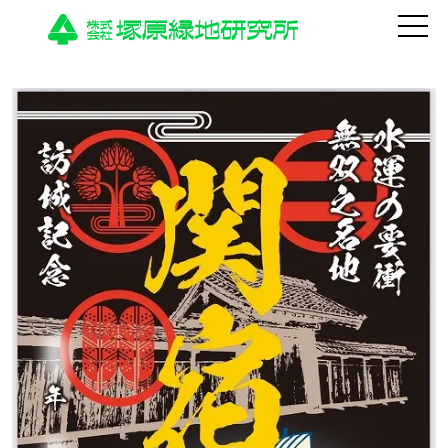
HOME
法人について
運営施設
活動